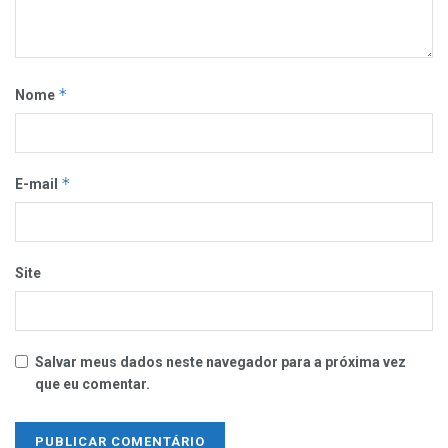
*
Nome
*
E-mail
Site
Salvar meus dados neste navegador para a próxima vez
que eu comentar.