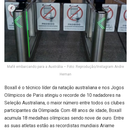
Mafê embarcando para a Austrália – Foto: Reprodução/Instagram Andre
Heman
Boxall é o técnico líder da natação australiana e nos Jogos
Olímpicos de Paris atingiu o recorde de 10 nadadores na
Seleção Australiana, o maior número entre todos os clubes
participantes da Olimpiada. Com 48 anos de idade, Boxall
acumula 18 medalhas olímpicas sendo nove de ouro. Entre
as suas atletas estão as recordistas mundiais Ariarne