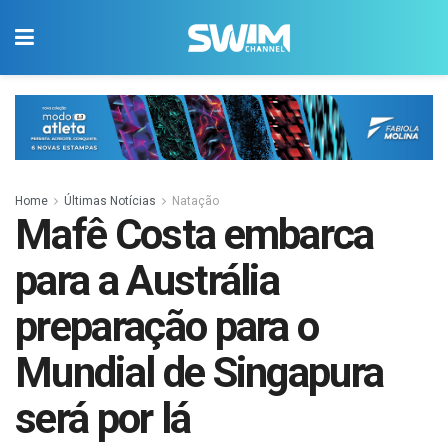
Home
Últimas Notícias
Natação
Mafê Costa embarca
para a Austrália
preparação para o
Mundial de Singapura
será por lá