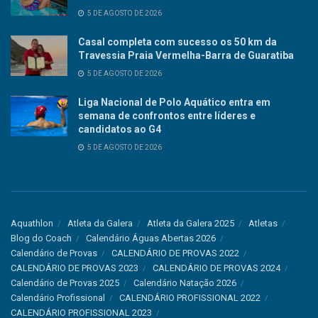
5 DE AGOSTO DE 2026
Casal completa com sucesso os 50 km da
Travessia Praia Vermelha-Barra de Guaratiba
5 DE AGOSTO DE 2026
Liga Nacional de Polo Aquático entra em
semana de confrontos entre líderes e
candidatos ao G4
5 DE AGOSTO DE 2026
Aquathlon
Atleta da Galera
Atleta da Galera 2025
Atletas
Blog do Coach
Calendário Águas Abertas 2026
Calendário de Provas
CALENDÁRIO DE PROVAS 2022
CALENDÁRIO DE PROVAS 2023
CALENDÁRIO DE PROVAS 2024
Calendário de Provas 2025
Calendário Natação 2026
Calendário Profissional
CALENDÁRIO PROFISSIONAL 2022
CALENDÁRIO PROFISSIONAL 2023