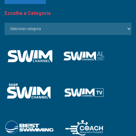
Escolha a Categoria
Escolha
a
Categoria