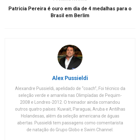
Patricia Pereira é ouro em dia de 4 medalhas para o
Brasil em Berlim
Alex Pussieldi
Alexandre Pussieldi, apelidado de “coach”, Foi técnico da
seleção verde e amarela nas Olimpíadas de Pequim-
2008 e Londres-2012. O treinador ainda comandou
outros quatro países: Kuwait, Paraguai, Aruba e Antilhas
Holandesas, além da seleção americana de águas
abertas. Pussieldi tem passagens como comentarista
de natação do Grupo Globo e Swim Channel.