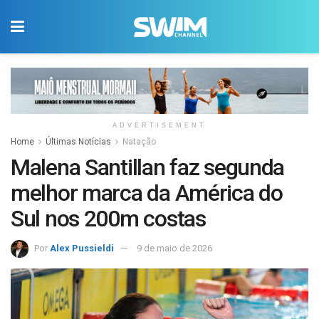
ADVERTISEMENT
Home
Últimas Notícias
Natação
Malena Santillan faz segunda
melhor marca da América do
Sul nos 200m costas
Por
Alex Pussieldi
9 de maio de 2026