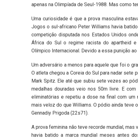
apenas na Olimpíada de Seul-1988. Mas como terá
Uma curiosidade é que a prova masculina estava
Jogos o sul-africano Peter Williams havia batid
competição disputada nos Estados Unidos onde 
África do Sul o regime racista do apartheid
Olímpico Internacional. Devido a essa punição ao
Um adversário a menos para aquele que foi o gra
O atleta chegou a Coreia do Sul para nadar sete p
Mark Spitz. Ele até que subiu sete vezes ao pód
medalhas douradas veio nos 50m livre. E com u
eliminatórias e repetiu a dose na final com um
mais veloz do que Williams. O pódio ainda teve 
Gennadiy Prigoda (22s71).
A prova feminina não teve recorde mundial, mas vi
havia batido a marca mundial meses antes do