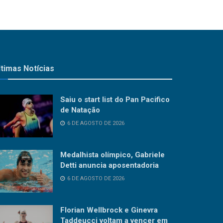
ltimas Notícias
Saiu o start list do Pan Pacifico
de Natação
6 DE AGOSTO DE 2026
Medalhista olímpico, Gabriele
Detti anuncia aposentadoria
6 DE AGOSTO DE 2026
Florian Wellbrock e Ginevra
Taddeucci voltam a vencer em