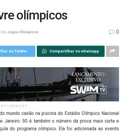
vre olímpicos
0
Em
Jogos Olímpicos
lhar no Twitter
Compartilhar no whatsapp
ERTISEMENT
do mundo cairão na piscina do Estádio Olímpico Nacional
e Janeiro. 50 é também o número da prova mais curta e
ula do programa olímpico. Ela foi adicionada ao evento