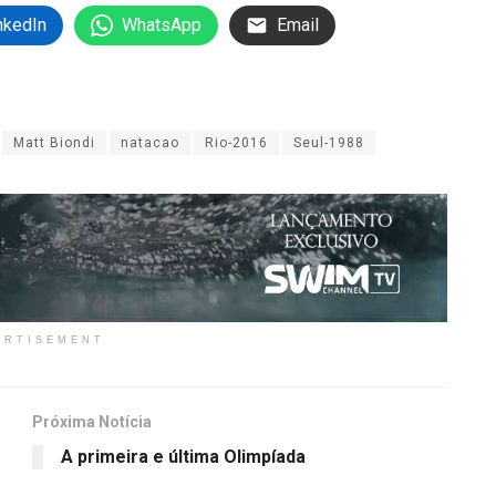
nkedIn
WhatsApp
Email
Matt Biondi
natacao
Rio-2016
Seul-1988
ERTISEMENT
Próxima Notícia
A primeira e última Olimpíada