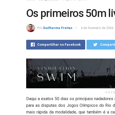
Os primeiros 50m li
Por
Guilherme Freitas
4 de fevereiro de 2026
Compartilhar no Facebook
Comparti
ADV
Daqui a exatos 50 dias os principais nadadores 
para as disputas dos Jogos Olímpicos do Rio d
mais rápida da modalidade, que também é a caç