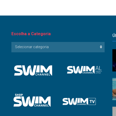
Escolha a Categoria
Ú
Escolha
Selecionar categoria
a
Categoria