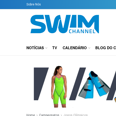
Sobre Nós
NOTÍCIAS
TV
CALENDÁRIO
BLOG DO 
Home
Campeonatos
Jogos Olímpicos