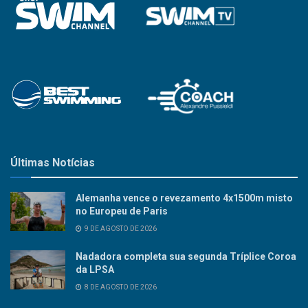
Últimas Notícias
Alemanha vence o revezamento 4x1500m misto
no Europeu de Paris
9 DE AGOSTO DE 2026
Nadadora completa sua segunda Tríplice Coroa
da LPSA
8 DE AGOSTO DE 2026