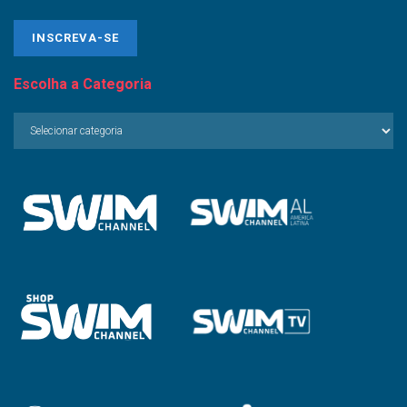
Escolha a Categoria
Escolha
a
Categoria