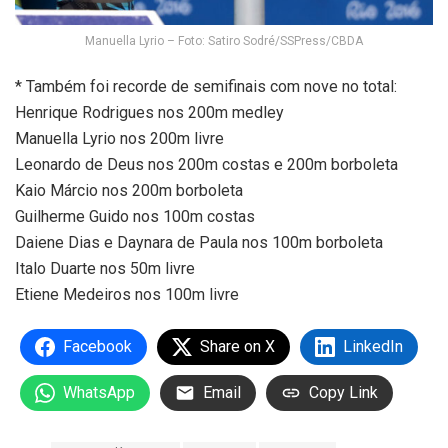
Manuella Lyrio – Foto: Satiro Sodré/SSPress/CBDA
* Também foi recorde de semifinais com nove no total:
Henrique Rodrigues nos 200m medley
Manuella Lyrio nos 200m livre
Leonardo de Deus nos 200m costas e 200m borboleta
Kaio Márcio nos 200m borboleta
Guilherme Guido nos 100m costas
Daiene Dias e Daynara de Paula nos 100m borboleta
Italo Duarte nos 50m livre
Etiene Medeiros nos 100m livre
Facebook
Share on X
LinkedIn
WhatsApp
Email
Copy Link