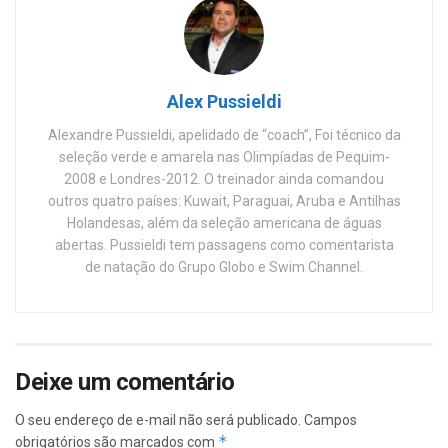
Alex Pussieldi
Alexandre Pussieldi, apelidado de “coach”, Foi técnico da
seleção verde e amarela nas Olimpíadas de Pequim-
2008 e Londres-2012. O treinador ainda comandou
outros quatro países: Kuwait, Paraguai, Aruba e Antilhas
Holandesas, além da seleção americana de águas
abertas. Pussieldi tem passagens como comentarista
de natação do Grupo Globo e Swim Channel.
Deixe um comentário
O seu endereço de e-mail não será publicado.
Campos
*
obrigatórios são marcados com