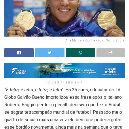
Ana Marcela Cunha - Foto: Satiro Sodré
ADVERTISEMENT
“É tetra, é tetra, é tetra, é tetra”
. Há 25 anos, o locutor da TV
Globo Galvão Bueno imortalizou essa frase após o italiano
Roberto Baggio perder o pênalti decisivo que fez o Brasil
se sagrar tetracampeão mundial de futebol. Passado meio
quarto de século mais uma vez ele bem que poderia gritar
esse bordão novamente, ainda mais na semana que o tetra