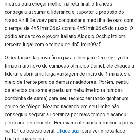
metros para chegar melhor na reta final, o francês
conseguiu assumir a liderança e suportar a pressão do
russo Kirill Belyaev para conquistar a medalha de ouro com
o tempo de 4h51min06s2 contra 4h51min06s5 do russo. O
pódio ainda teve o jovem italiano Alessio Occhipinti em
terceiro lugar com o tempo de 4h51min09s5.
O destaque da prova ficou para o húngaro Gergely Gyurta.
Irmão mais novo do campeão olímpico Daniel, ele chegou a
liderar e abrir uma larga vantagem de mais de 1 minutos e
meio de frente para os demais nadadores. Porém, sentiu
os efeitos da asma e pediu um nebulímetro (a famosa
bombinha de asma) para seu técnico tentando ganhar um
pouco de fôlego. Mesmo nadando em seu limite não
conseguiu segurar a liderança por mais tempo e acabou
perdendo rendimento. Heroicamente ainda terminou a prova
na 10ª colocação geral.
Clique aqui
para ver o resultado
final do masculino.