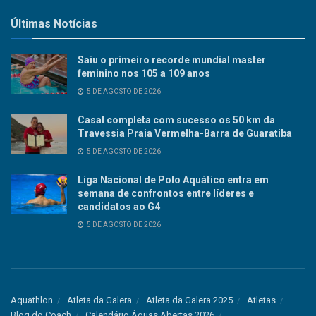
Últimas Notícias
Saiu o primeiro recorde mundial master
feminino nos 105 a 109 anos
5 DE AGOSTO DE 2026
Casal completa com sucesso os 50 km da
Travessia Praia Vermelha-Barra de Guaratiba
5 DE AGOSTO DE 2026
Liga Nacional de Polo Aquático entra em
semana de confrontos entre líderes e
candidatos ao G4
5 DE AGOSTO DE 2026
Aquathlon
Atleta da Galera
Atleta da Galera 2025
Atletas
Blog do Coach
Calendário Águas Abertas 2026