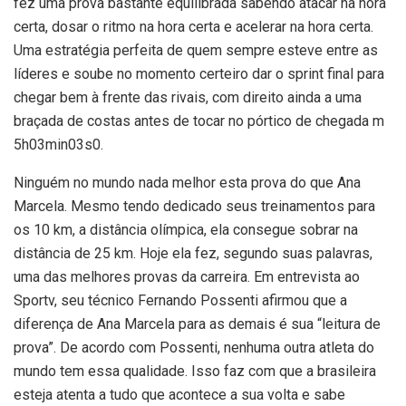
fez uma prova bastante equilibrada sabendo atacar na hora
certa, dosar o ritmo na hora certa e acelerar na hora certa.
Uma estratégia perfeita de quem sempre esteve entre as
líderes e soube no momento certeiro dar o sprint final para
chegar bem à frente das rivais, com direito ainda a uma
braçada de costas antes de tocar no pórtico de chegada m
5h03min03s0.
Ninguém no mundo nada melhor esta prova do que Ana
Marcela. Mesmo tendo dedicado seus treinamentos para
os 10 km, a distância olímpica, ela consegue sobrar na
distância de 25 km. Hoje ela fez, segundo suas palavras,
uma das melhores provas da carreira. Em entrevista ao
Sportv, seu técnico Fernando Possenti afirmou que a
diferença de Ana Marcela para as demais é sua “leitura de
prova”. De acordo com Possenti, nenhuma outra atleta do
mundo tem essa qualidade. Isso faz com que a brasileira
esteja atenta a tudo que acontece a sua volta e sabe