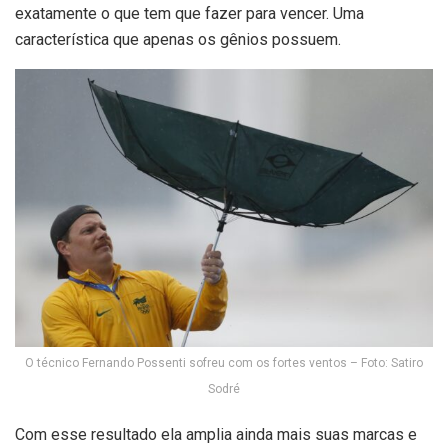
exatamente o que tem que fazer para vencer. Uma
característica que apenas os gênios possuem.
O técnico Fernando Possenti sofreu com os fortes ventos – Foto: Satiro
Sodré
Com esse resultado ela amplia ainda mais suas marcas e