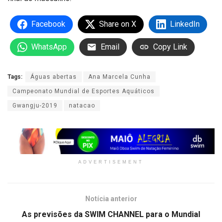
Facebook
Share on X
LinkedIn
WhatsApp
Email
Copy Link
Tags:
Águas abertas
Ana Marcela Cunha
Campeonato Mundial de Esportes Aquáticos
Gwangju-2019
natacao
ADVERTISEMENT
Notícia anterior
As previsões da SWIM CHANNEL para o Mundial