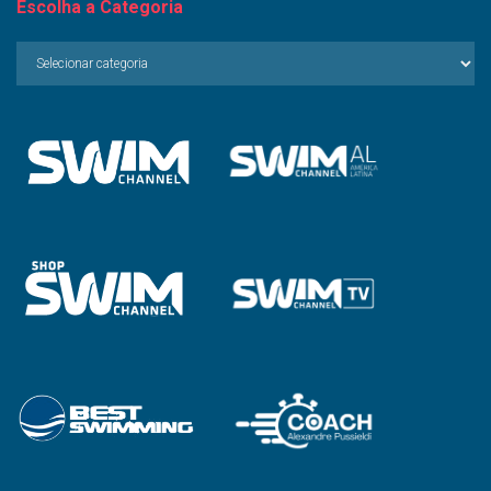
Escolha a Categoria
Escolha
a
Categoria