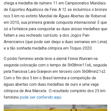
chega a medalha de número 11 em Campeonatos Mundiais
de Esportes Aquáticos da Fina. A 12 se incluirmos o bronze
nos 5 km no extinto Mundial de Águas Abertas de Roberval
em 2010, sua primeira grande conquista internacional. E que
só a fortalece para conquistar as duas únicas medalhas que
faltam a seu recheado currículo: a dos Jogos Pan-
Americanos (que pode sair daqui a duas semanas em Lima)
e a tão sonhada medalha olímpica em Tóquio-2020.
O pódio feminino ainda teve a alemã Finnia Wunram na
segunda colocação com o tempo de 5h08min11s6, seguida
pela francesa Lara Granjeon em terceiro com 5h08min21s2.
Com o fim dos 5 km o Brasil termina a competição de
águas abertas com duas medalhas de ouro e uma vaga
olímpica de Ana Marcela. O resultado completo dos 25 km
feminino
pode ser conferido aqui
.