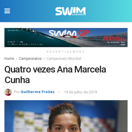
ADVERTISEMENT
Home
Campeonatos
Campeonato Mundial
Quatro vezes Ana Marcela
Cunha
Por
Guilherme Freitas
19 de julho de 2019