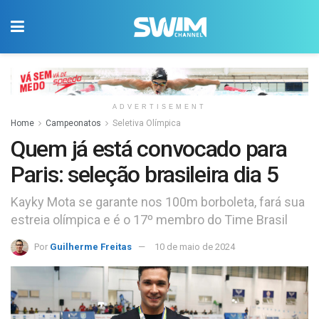
ADVERTISEMENT
Home
Campeonatos
Seletiva Olímpica
Quem já está convocado para
Paris: seleção brasileira dia 5
Kayky Mota se garante nos 100m borboleta, fará sua
estreia olímpica e é o 17º membro do Time Brasil
Por
Guilherme Freitas
10 de maio de 2024