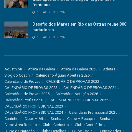
feminino
7 DE AGOSTO DE 2026
Desafio dos Mares em Rio das Ostras reune 800
nadadores
7 DE AGOSTO DE 2026
Aquathlon
Atleta da Galera
Atleta da Galera 2025
Atletas
Blog do Coach
Calendário Águas Abertas 2026
Calendário de Provas
CALENDÁRIO DE PROVAS 2022
CALENDÁRIO DE PROVAS 2023
CALENDÁRIO DE PROVAS 2024
Calendário de Provas 2025
Calendário Natação 2026
Calendário Profissional
CALENDÁRIO PROFISSIONAL 2022
CALENDÁRIO PROFISSIONAL 2023
CALENDÁRIO PROFISSIONAL 2024
Calendário Profissional 2025
Carrinho
Clube – Alterar Senha
Clube – Recuperar Senha
Clube Área Restrita
Clube Cadastro
Clube Conteúdo
Clube da Natação
Clube Detalhes
Clube Login
Curiosidades