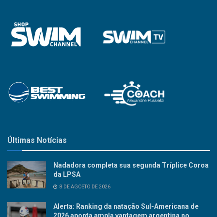
Últimas Notícias
Nadadora completa sua segunda Tríplice Coroa
da LPSA
8 DE AGOSTO DE 2026
Alerta: Ranking da natação Sul-Americana de
2026 aponta ampla vantagem argentina no