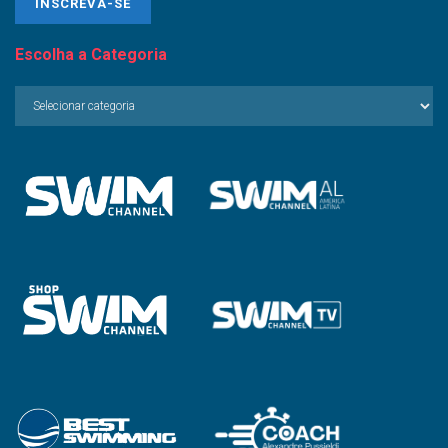
Escolha a Categoria
Escolha
a
Categoria