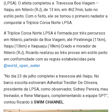
(LPSA). O atleta completou a Travessia Boa Viagem –
Itaipu, em Niterói (RJ), de 13 km, em 4h27min, tudo no
estilo peito. Com o feito, ele se tornou o primeiro nadador a
conquistar a Tríplice Coroa Norte LPSA.
A Tríplice Coroa Norte LPSA é formada por três percursos
em Niterói, partindo da Boa Viagem, até Piratininga (11km),
Itaipu (13km) e Itaipuaçu (18km).Criado e morador de
Niterói (RJ), Ricardo realizou as três provas em estilo peito
em conformidade com as regras estabelecidas pela
@world_open_water
.
“No dia 23 de julho completei a travessia até Itaipu. No
barco escolta estiveram Adherbal Treidler De Oliveira,
presidente da LPSA, como observador, Sidney Pereira, meu
treinador, e Rene Marques, complementando a equipe SPT”,
contou Ricardo à
SWIM CHANNEL
.