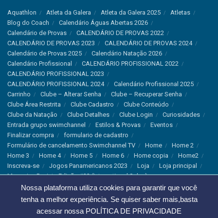
Aquathlon
Atleta da Galera
Atleta da Galera 2025
Atletas
Blog do Coach
Calendário Águas Abertas 2026
Calendário de Provas
CALENDÁRIO DE PROVAS 2022
CALENDÁRIO DE PROVAS 2023
CALENDÁRIO DE PROVAS 2024
Calendário de Provas 2025
Calendário Natação 2026
Calendário Profissional
CALENDÁRIO PROFISSIONAL 2022
CALENDÁRIO PROFISSIONAL 2023
CALENDÁRIO PROFISSIONAL 2024
Calendário Profissional 2025
Carrinho
Clube – Alterar Senha
Clube – Recuperar Senha
Clube Área Restrita
Clube Cadastro
Clube Conteúdo
Clube da Natação
Clube Detalhes
Clube Login
Curiosidades
Entrada grupo swimchannel
Estilos & Provas
Eventos
Finalizar compra
formulario de cadastro
Formulário de cancelamento Swimchannel TV
Home
Home 2
Home 3
Home 4
Home 5
Home 6
Home copia
Home2
Inscreva-se
Jogos Panamericanos 2023
Loja
Loja principal
Magazine Revista Edição #33 (International Sales)
Magazine Swimchannel (International Sale)
Marcas
Nossa plataforma utiliza cookies para garantir que você
Minha conta
Newsletter
Notícias
Notícias Instagram
tenha a melhor experiência. Se quiser saber mais,basta
Nutrição
Política de Cancelamento
Política de privacidade
acessar nossa
POLÍTICA DE PRIVACIDADE
Produtos & Tecnologias
Programa Olímpico