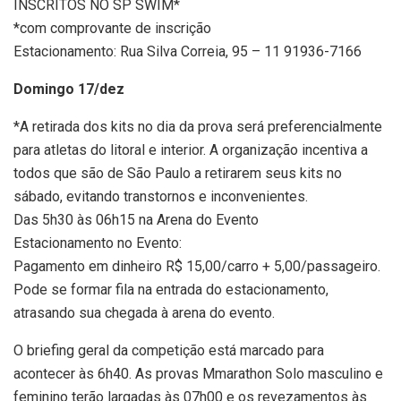
INSCRITOS NO SP SWIM*
*com comprovante de inscrição
Estacionamento: Rua Silva Correia, 95 – 11 91936-7166
Domingo 17/dez
*A retirada dos kits no dia da prova será preferencialmente
para atletas do litoral e interior. A organização incentiva a
todos que são de São Paulo a retirarem seus kits no
sábado, evitando transtornos e inconvenientes.
Das 5h30 às 06h15 na Arena do Evento
Estacionamento no Evento:
Pagamento em dinheiro R$ 15,00/carro + 5,00/passageiro.
Pode se formar fila na entrada do estacionamento,
atrasando sua chegada à arena do evento.
O briefing geral da competição está marcado para
acontecer às 6h40. As provas Mmarathon Solo masculino e
feminino terão largadas às 07h00 e os revezamentos às