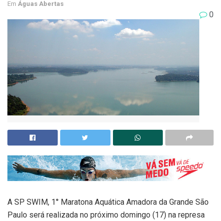
Em
Águas Abertas
0
A SP SWIM, 1° Maratona Aquática Amadora da Grande São
Paulo será realizada no próximo domingo (17) na represa