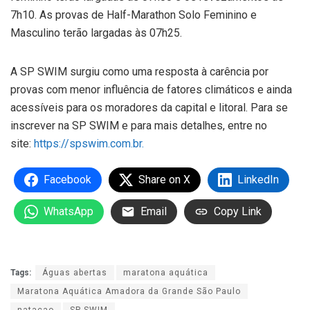
7h10. As provas de Half-Marathon Solo Feminino e
Masculino terão largadas às 07h25.
A SP SWIM surgiu como uma resposta à carência por
provas com menor influência de fatores climáticos e ainda
acessíveis para os moradores da capital e litoral. Para se
inscrever na SP SWIM e para mais detalhes, entre no
site:
https://spswim.com.br.
Facebook
Share on X
LinkedIn
WhatsApp
Email
Copy Link
Tags:
Águas abertas
maratona aquática
Maratona Aquática Amadora da Grande São Paulo