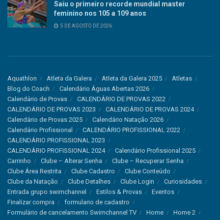
Saiu o primeiro recorde mundial master
feminino nos 105 a 109 anos
5 DE AGOSTO DE 2026
Aquathlon
Atleta da Galera
Atleta da Galera 2025
Atletas
Blog do Coach
Calendário Águas Abertas 2026
Calendário de Provas
CALENDÁRIO DE PROVAS 2022
CALENDÁRIO DE PROVAS 2023
CALENDÁRIO DE PROVAS 2024
Calendário de Provas 2025
Calendário Natação 2026
Calendário Profissional
CALENDÁRIO PROFISSIONAL 2022
CALENDÁRIO PROFISSIONAL 2023
CALENDÁRIO PROFISSIONAL 2024
Calendário Profissional 2025
Carrinho
Clube – Alterar Senha
Clube – Recuperar Senha
Clube Área Restrita
Clube Cadastro
Clube Conteúdo
Clube da Natação
Clube Detalhes
Clube Login
Curiosidades
Entrada grupo swimchannel
Estilos & Provas
Eventos
Finalizar compra
formulario de cadastro
Formulário de cancelamento Swimchannel TV
Home
Home 2