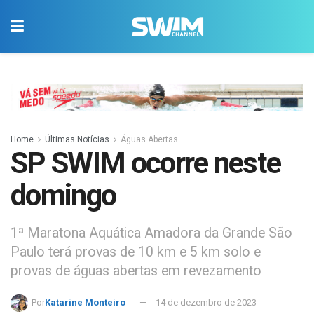
Home
Últimas Notícias
Águas Abertas
SP SWIM ocorre neste
domingo
1ª Maratona Aquática Amadora da Grande São
Paulo terá provas de 10 km e 5 km solo e
provas de águas abertas em revezamento
Por
Katarine Monteiro
14 de dezembro de 2023