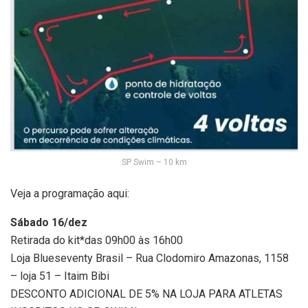
SP Swim – 10 km
Veja a programação aqui:
Sábado 16/dez
Retirada do kit*das 09h00 às 16h00
Loja Blueseventy Brasil – Rua Clodomiro Amazonas, 1158
– loja 51 – Itaim Bibi
DESCONTO ADICIONAL DE 5% NA LOJA PARA ATLETAS