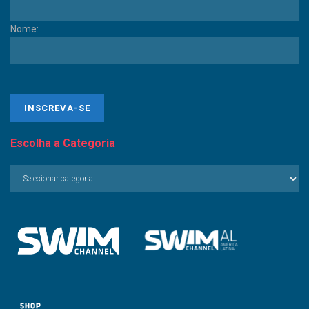
Nome:
Escolha a Categoria
Escolha
a
Categoria