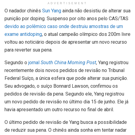
ADVERTISEMENT
O nadador chinês
Sun Yang
ainda não desistiu de alterar sua
punição por doping. Suspenso por oito anos pelo CAS/TAS
devido ao polêmico caso onde destruiu amostras de um
exame antidoping
, o atual campeão olímpico dos 200m livre
voltou ao noticiário depois de apresentar um novo recurso
para reverter sua pena.
Segundo o
jornal
South China Morning Post
, Yang registrou
recentemente dois novos pedidos de revisão no Tribunal
Federal Suíço, a única esfera que pode alterar sua punição.
Seu advogado, o suíço Bonnard Lawson, confirmou os
pedidos de revisão da pena. Segundo ele, Yang registrou
um novo pedido de revisão no último dia 15 de junho. Ele já
havia apresentado um outro recurso no final de abril.
O último pedido de revisão de Yang busca a possibilidade
de reduzir sua pena. O chinês ainda sonha em tentar nadar