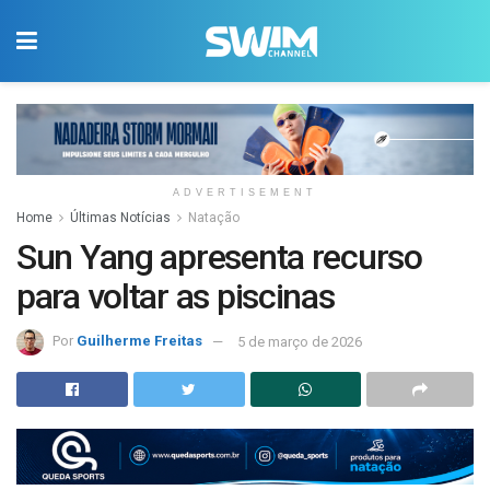
ADVERTISEMENT
Home
Últimas Notícias
Natação
Sun Yang apresenta recurso
para voltar as piscinas
Por
Guilherme Freitas
5 de março de 2026