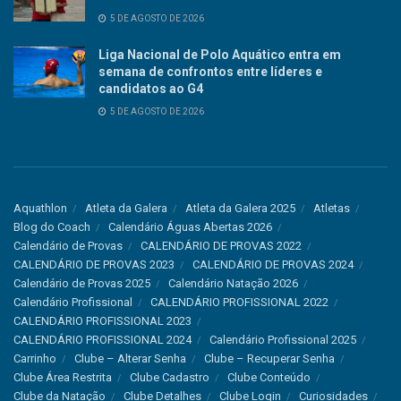
5 DE AGOSTO DE 2026
Liga Nacional de Polo Aquático entra em
semana de confrontos entre líderes e
candidatos ao G4
5 DE AGOSTO DE 2026
Aquathlon
Atleta da Galera
Atleta da Galera 2025
Atletas
Blog do Coach
Calendário Águas Abertas 2026
Calendário de Provas
CALENDÁRIO DE PROVAS 2022
CALENDÁRIO DE PROVAS 2023
CALENDÁRIO DE PROVAS 2024
Calendário de Provas 2025
Calendário Natação 2026
Calendário Profissional
CALENDÁRIO PROFISSIONAL 2022
CALENDÁRIO PROFISSIONAL 2023
CALENDÁRIO PROFISSIONAL 2024
Calendário Profissional 2025
Carrinho
Clube – Alterar Senha
Clube – Recuperar Senha
Clube Área Restrita
Clube Cadastro
Clube Conteúdo
Clube da Natação
Clube Detalhes
Clube Login
Curiosidades