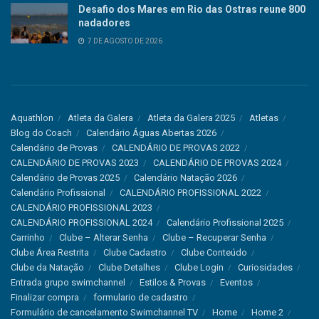
Desafio dos Mares em Rio das Ostras reune 800
nadadores
7 DE AGOSTO DE 2026
Aquathlon
Atleta da Galera
Atleta da Galera 2025
Atletas
Blog do Coach
Calendário Águas Abertas 2026
Calendário de Provas
CALENDÁRIO DE PROVAS 2022
CALENDÁRIO DE PROVAS 2023
CALENDÁRIO DE PROVAS 2024
Calendário de Provas 2025
Calendário Natação 2026
Calendário Profissional
CALENDÁRIO PROFISSIONAL 2022
CALENDÁRIO PROFISSIONAL 2023
CALENDÁRIO PROFISSIONAL 2024
Calendário Profissional 2025
Carrinho
Clube – Alterar Senha
Clube – Recuperar Senha
Clube Área Restrita
Clube Cadastro
Clube Conteúdo
Clube da Natação
Clube Detalhes
Clube Login
Curiosidades
Entrada grupo swimchannel
Estilos & Provas
Eventos
Finalizar compra
formulario de cadastro
Formulário de cancelamento Swimchannel TV
Home
Home 2