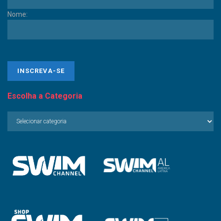
Nome:
Escolha a Categoria
Escolha
a
Categoria