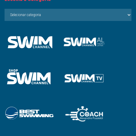
Escolha
a
Categoria