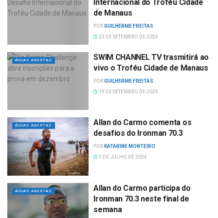
Internacional do Troféu Cidade
de Manaus
POR
GUILHERME FREITAS
23 DE SETEMBRO DE 2024
SWIM CHANNEL TV trasmitirá ao
ÁGUAS ABERTAS
vivo o Troféu Cidade de Manaus
POR
GUILHERME FREITAS
19 DE SETEMBRO DE 2024
Allan do Carmo comenta os
ÁGUAS ABERTAS
desafios do Ironman 70.3
POR
KATARINE MONTEIRO
5 DE JULHO DE 2024
Allan do Carmo participa do
ÁGUAS ABERTAS
Ironman 70.3 neste final de
semana