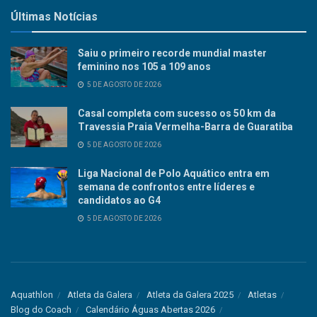
Últimas Notícias
Saiu o primeiro recorde mundial master
feminino nos 105 a 109 anos
5 DE AGOSTO DE 2026
Casal completa com sucesso os 50 km da
Travessia Praia Vermelha-Barra de Guaratiba
5 DE AGOSTO DE 2026
Liga Nacional de Polo Aquático entra em
semana de confrontos entre líderes e
candidatos ao G4
5 DE AGOSTO DE 2026
Aquathlon
Atleta da Galera
Atleta da Galera 2025
Atletas
Blog do Coach
Calendário Águas Abertas 2026