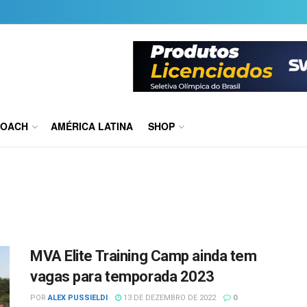
COACH
AMÉRICA LATINA
SHOP
MVA Elite Training Camp ainda tem
vagas para temporada 2023
POR
ALEX PUSSIELDI
13 DE DEZEMBRO DE 2022
0