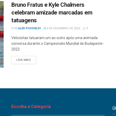
Bruno Fratus e Kyle Chalmers
celebram amizade marcadas em
tatuagens
POR
ALEX PUSSIELDI
6 DE DEZEMBRO DE 2022
1
Velocistas tatuaram um ao outro após uma animada
conversa durante o Campeonato Mundial de Budapeste-
2022
LEIA MAIS
Escolha a Categoria
Ú