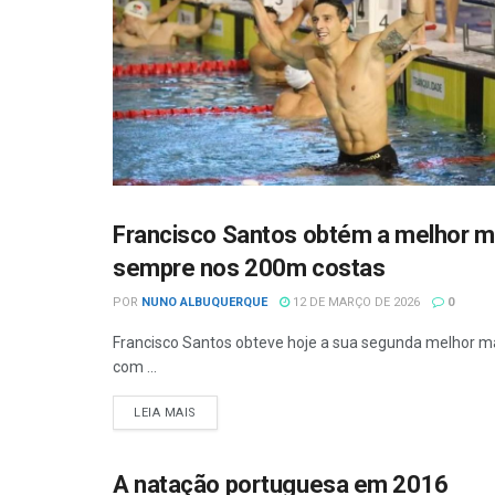
Francisco Santos obtém a melhor m
CAMPEONATO MUNDIAL
sempre nos 200m costas
POR
NUNO ALBUQUERQUE
12 DE MARÇO DE 2026
0
Francisco Santos obteve hoje a sua segunda melhor m
com ...
LEIA MAIS
A natação portuguesa em 2016
NATAÇÃO