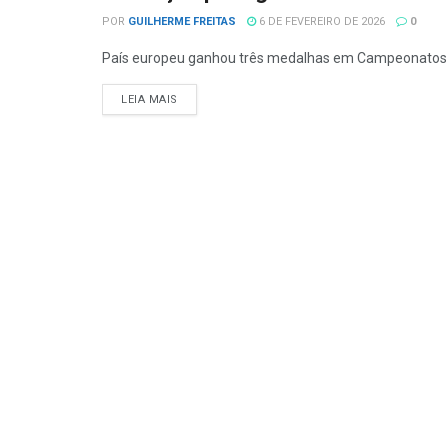
POR
GUILHERME FREITAS
6 DE FEVEREIRO DE 2026
0
País europeu ganhou três medalhas em Campeonatos E
LEIA MAIS