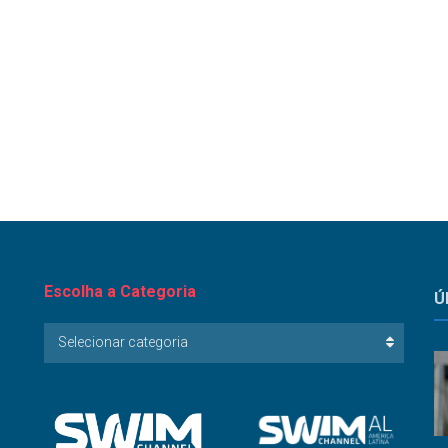
Escolha a Categoria
Ú
Escolha
Selecionar categoria
a
Categoria