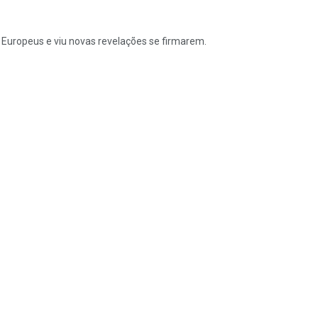
uropeus e viu novas revelações se firmarem.