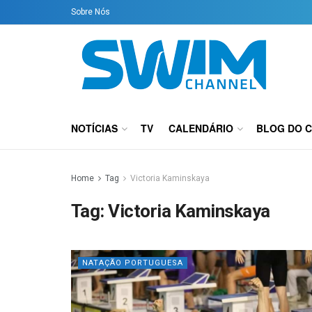
Sobre Nós
NOTÍCIAS
TV
CALENDÁRIO
BLOG DO 
Home
Tag
Victoria Kaminskaya
Tag:
Victoria Kaminskaya
NATAÇÃO PORTUGUESA