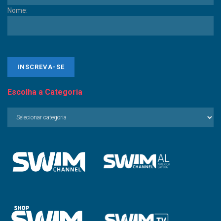
Nome:
Escolha a Categoria
Escolha
a
Categoria