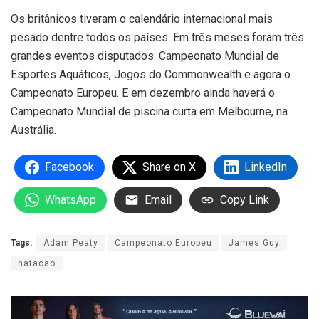
Os britânicos tiveram o calendário internacional mais
pesado dentre todos os países. Em três meses foram três
grandes eventos disputados: Campeonato Mundial de
Esportes Aquáticos, Jogos do Commonwealth e agora o
Campeonato Europeu. E em dezembro ainda haverá o
Campeonato Mundial de piscina curta em Melbourne, na
Austrália.
Facebook
Share on X
LinkedIn
WhatsApp
Email
Copy Link
Tags:
Adam Peaty
Campeonato Europeu
James Guy
natacao