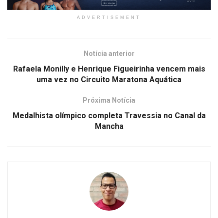
ADVERTISEMENT
Notícia anterior
Rafaela Monilly e Henrique Figueirinha vencem mais
uma vez no Circuito Maratona Aquática
Próxima Notícia
Medalhista olímpico completa Travessia no Canal da
Mancha