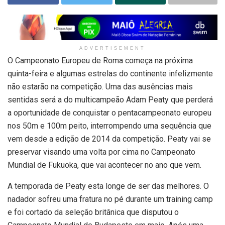
ADVERTISEMENT
O Campeonato Europeu de Roma começa na próxima
quinta-feira e algumas estrelas do continente infelizmente
não estarão na competição. Uma das ausências mais
sentidas será a do multicampeão Adam Peaty que perderá
a oportunidade de conquistar o pentacampeonato europeu
nos 50m e 100m peito, interrompendo uma sequência que
vem desde a edição de 2014 da competição. Peaty vai se
preservar visando uma volta por cima no Campeonato
Mundial de Fukuoka, que vai acontecer no ano que vem.
A temporada de Peaty esta longe de ser das melhores. O
nadador sofreu uma fratura no pé durante um training camp
e foi cortado da seleção britânica que disputou o