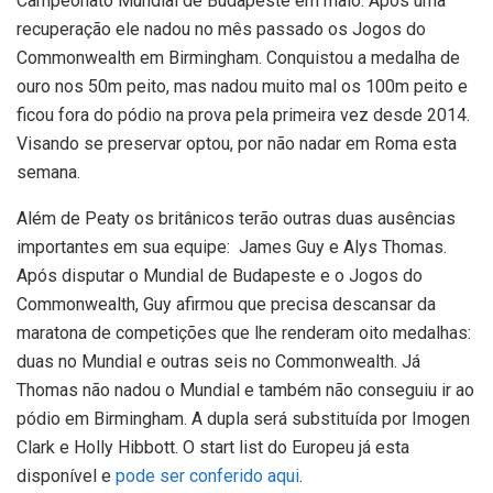
Campeonato Mundial de Budapeste em maio. Após uma
recuperação ele nadou no mês passado os Jogos do
Commonwealth em Birmingham. Conquistou a medalha de
ouro nos 50m peito, mas nadou muito mal os 100m peito e
ficou fora do pódio na prova pela primeira vez desde 2014.
Visando se preservar optou, por não nadar em Roma esta
semana.
Além de Peaty os britânicos terão outras duas ausências
importantes em sua equipe: James Guy e Alys Thomas.
Após disputar o Mundial de Budapeste e o Jogos do
Commonwealth, Guy afirmou que precisa descansar da
maratona de competições que lhe renderam oito medalhas:
duas no Mundial e outras seis no Commonwealth. Já
Thomas não nadou o Mundial e também não conseguiu ir ao
pódio em Birmingham. A dupla será substituída por Imogen
Clark e Holly Hibbott. O start list do Europeu já esta
disponível e
pode ser conferido aqui
.