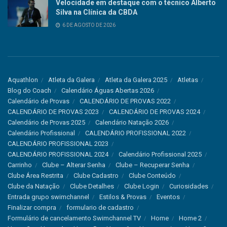
Velocidade em destaque com o técnico Alberto
Silva na Clínica da CBDA
6 DE AGOSTO DE 2026
Aquathlon
Atleta da Galera
Atleta da Galera 2025
Atletas
Blog do Coach
Calendário Águas Abertas 2026
Calendário de Provas
CALENDÁRIO DE PROVAS 2022
CALENDÁRIO DE PROVAS 2023
CALENDÁRIO DE PROVAS 2024
Calendário de Provas 2025
Calendário Natação 2026
Calendário Profissional
CALENDÁRIO PROFISSIONAL 2022
CALENDÁRIO PROFISSIONAL 2023
CALENDÁRIO PROFISSIONAL 2024
Calendário Profissional 2025
Carrinho
Clube – Alterar Senha
Clube – Recuperar Senha
Clube Área Restrita
Clube Cadastro
Clube Conteúdo
Clube da Natação
Clube Detalhes
Clube Login
Curiosidades
Entrada grupo swimchannel
Estilos & Provas
Eventos
Finalizar compra
formulario de cadastro
Formulário de cancelamento Swimchannel TV
Home
Home 2