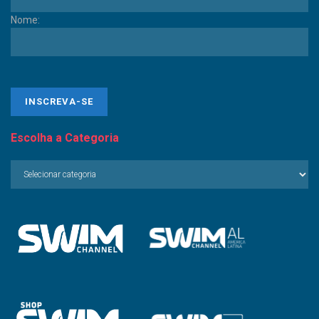
Nome:
Escolha a Categoria
Escolha
a
Categoria