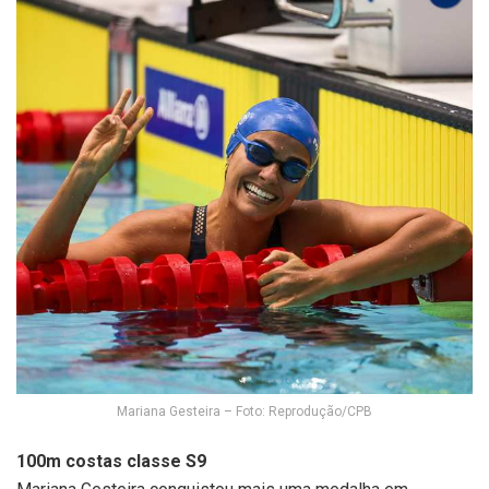
Mariana Gesteira – Foto: Reprodução/CPB
100m costas classe S9