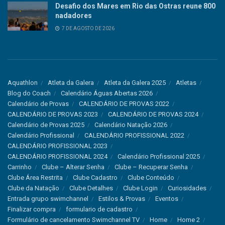
Desafio dos Mares em Rio das Ostras reune 800
nadadores
7 DE AGOSTO DE 2026
Aquathlon
Atleta da Galera
Atleta da Galera 2025
Atletas
Blog do Coach
Calendário Águas Abertas 2026
Calendário de Provas
CALENDÁRIO DE PROVAS 2022
CALENDÁRIO DE PROVAS 2023
CALENDÁRIO DE PROVAS 2024
Calendário de Provas 2025
Calendário Natação 2026
Calendário Profissional
CALENDÁRIO PROFISSIONAL 2022
CALENDÁRIO PROFISSIONAL 2023
CALENDÁRIO PROFISSIONAL 2024
Calendário Profissional 2025
Carrinho
Clube – Alterar Senha
Clube – Recuperar Senha
Clube Área Restrita
Clube Cadastro
Clube Conteúdo
Clube da Natação
Clube Detalhes
Clube Login
Curiosidades
Entrada grupo swimchannel
Estilos & Provas
Eventos
Finalizar compra
formulario de cadastro
Formulário de cancelamento Swimchannel TV
Home
Home 2