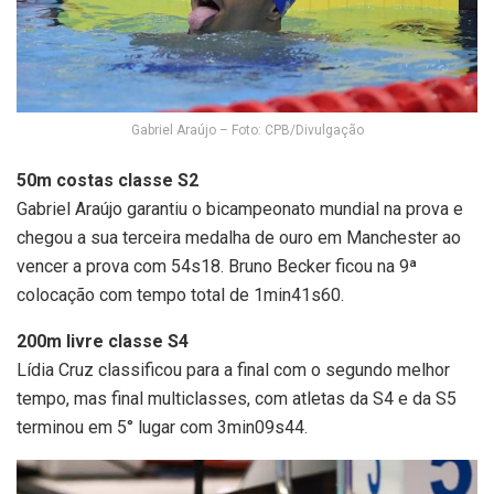
Gabriel Araújo – Foto: CPB/Divulgação
50m costas classe S2
Gabriel Araújo garantiu o bicampeonato mundial na prova e
chegou a sua terceira medalha de ouro em Manchester ao
vencer a prova com 54s18. Bruno Becker ficou na 9ª
colocação com tempo total de 1min41s60.
200m livre classe S4
Lídia Cruz classificou para a final com o segundo melhor
tempo, mas final multiclasses, com atletas da S4 e da S5
terminou em 5° lugar com 3min09s44.